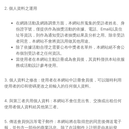
2. 個人資料之運用
在網路活動及網路調查方面，本網站所蒐集的受訪者姓名、身
份證字號，僅提供作為抽獎活動的依據。電話、Email以及住
址等資訊，則作為通知受訪者抽獎結果及分析之用。除非受訪
者同意，本網站不會將資訊用做其他用途。
除了依據活動合理之需要公布中獎者名單外，本網站絕不會公
布個別受訪者之任何資訊。
當使用者在本網站主動註冊成為會員後，其資料僅供本站依服
務或活動設計參考使用。
3. 個人資料之修改 : 使用者在本網站中註冊會員後，可以隨時利用
使用者的ID和密碼更改之前輸入的任何個人資料。
4. 與第三者共用個人資料 : 本網站不會任意出售、交換或出租任何
使用者個人資料給其他第三者。
5. 傳送會員快訊等電子郵件 : 本網站將在取得您的同意後傳送電子
報，並包含一部份的商業訊息。除了在該郵件上註明是由本站發