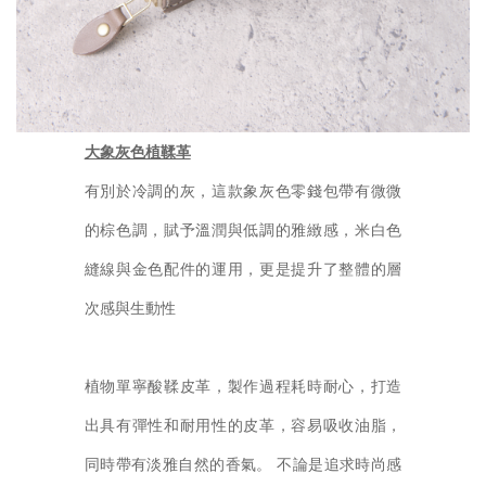
大象灰色植鞣革
有別於冷調的灰，這款象灰色零錢包帶有微微
的棕色調，賦予溫潤與低調的雅緻感，米白色
縫線與金色配件的運用，更是提升了整體的層
次感與生動性
植物單寧酸鞣皮革，製作過程耗時耐心，打造
出具有彈性和耐用性的皮革，容易吸收油脂，
同時帶有淡雅自然的香氣。 不論是追求時尚感