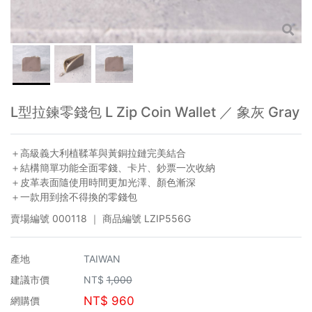
L型拉鍊零錢包 L Zip Coin Wallet ／ 象灰 Gray
＋高級義大利植鞣革與黃銅拉鏈完美結合
＋結構簡單功能全面零錢、卡片、鈔票一次收納
＋皮革表面隨使用時間更加光澤、顏色漸深
＋一款用到捨不得換的零錢包
賣場編號
000118
｜ 商品編號
LZIP556G
產地
TAIWAN
建議市價
NT$
1,000
NT$
960
網購價