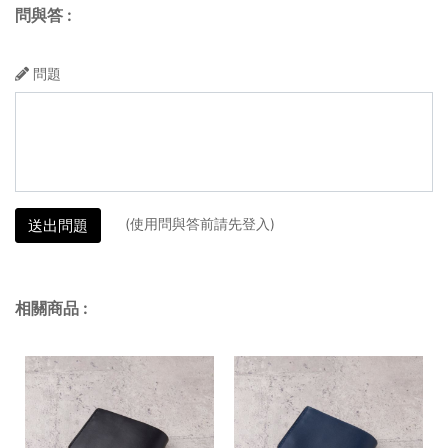
問與答
:
問題
(使用問與答前請先登入)
送出問題
相關商品
: