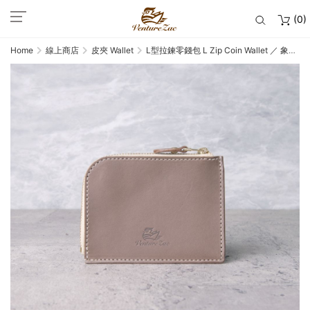
(0)
Home
線上商店
皮夾 Wallet
L型拉鍊零錢包 L Zip Coin Wallet ／ 象灰
Gray