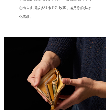
心情自由擺放多張卡片和鈔票，滿足您的多樣
化需求。