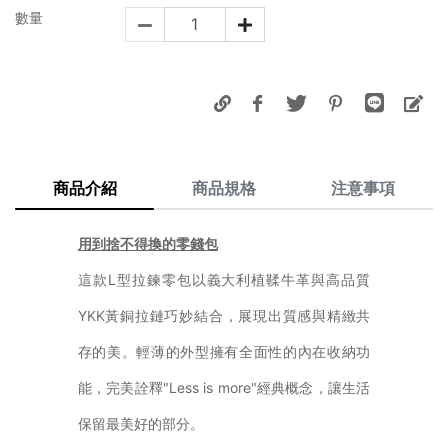
數量
商品介紹
商品規格
注意事項
用到捨不得換的零錢包
這款L型拉鍊零包以義大利植鞣牛革與高品質
YKK黃銅拉鏈巧妙結合，展現出質感與精緻共
存的美。輕薄的外型擁有全面性的內在收納功
能，完美詮釋"Less is more"經典概念，讓生活
保留最美好的部分。