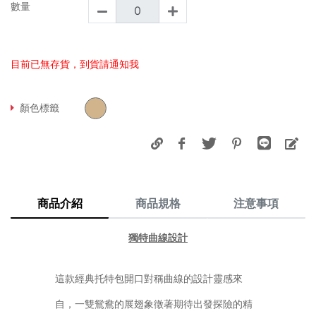
數量
目前已無存貨，到貨請通知我
顏色標籤
商品介紹
商品規格
注意事項
獨特曲線設計
這款經典托特包開口對稱曲線的設計靈感來
自，一雙鴛鴦的展翅象徵著期待出發探險的精