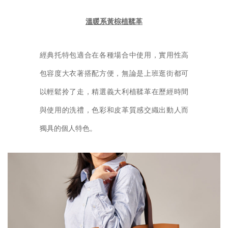
溫暖系黃棕植鞣革
經典托特包適合在各種場合中使用，實用性高
包容度大衣著搭配方便，無論是上班逛街都可
以輕鬆拎了走，精選義大利植鞣革在歷經時間
與使用的洗禮，色彩和皮革質感交織出動人而
獨具的個人特色。