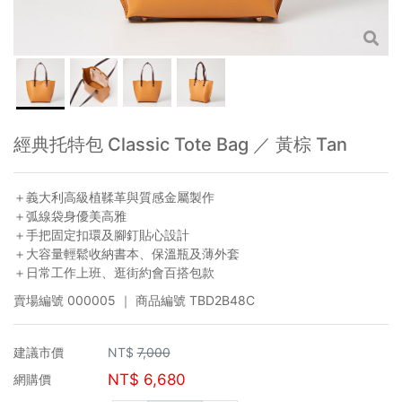
經典托特包 Classic Tote Bag ／ 黃棕 Tan
＋義大利高級植鞣革與質感金屬製作
＋弧線袋身優美高雅
＋手把固定扣環及腳釘貼心設計
＋大容量輕鬆收納書本、保溫瓶及薄外套
＋日常工作上班、逛街約會百搭包款
賣場編號
000005
｜ 商品編號
TBD2B48C
建議市價
NT$
7,000
NT$
6,680
網購價