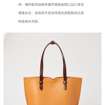
神，獨特船型線條剪裁呼應曲線開口設計展現
優雅自信，袋身與手把採用撞色搭配顯得活潑
輕盈格外亮眼。