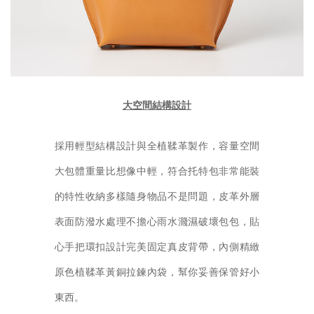
大空間結構設計
採用輕型結構設計與全植鞣革製作，容量空間
大包體重量比想像中輕，符合托特包非常能裝
的特性收納多樣隨身物品不是問題，皮革外層
表面防潑水處理不擔心雨水濺濕破壞包包，貼
心手把環扣設計完美固定真皮背帶，內側精緻
原色植鞣革黃銅拉鍊內袋，幫你妥善保管好小
東西。